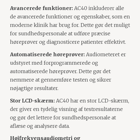
Avancerede funktioner:
AC40 inkluderer alle
de avancerede funktioner og egenskaber, som en
moderne klinik har brug for. Dette gør det muligt
for sundhedspersonale at udføre præcise
høreprøver og diagnosticere patienter effektivt.
Automatiserede høreprøver:
Audiometeret er
udstyret med forprogrammerede og
automatiserede høreprøver. Dette gør det
nemmere at gennemføre testen og sikrer
nøjagtige resultater.
Stor LCD-skærm:
AC40 har en stor LCD-skærm,
der giver en tydelig visning af testresultaterne
og gør det lettere for sundhedspersonale at
aflæse og analysere data.
Højfrekvensaudiometri og