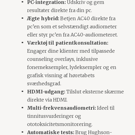
PC-integration:
Udskriv og gem
resultater direkte fra din pc.
Ægte hybrid:
Betjen AC40 direkte fra
pc’en som et selvstændigt audiometer
eller styr pc’en fra AC40-audiometeret.
Værktøj til patientkonsultation:
Engager dine klienter med tilpassede
counseling overlays, inklusive
fonemeksempler, lydeksempler og en
grafisk visning af høretabets
sværhedsgrad.
HDMI-udgang:
Tilslut eksterne skærme
direkte via HDMI.
Multi-frekvensaudiometri:
Ideel til
tinnitusvurderinger og
ototoksicitetsmonitorering.
Automatiske tests:
Brug Hughson-