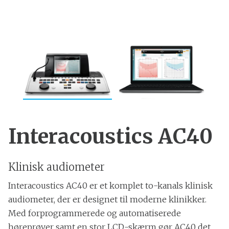
Interacoustics AC40
Klinisk audiometer
Interacoustics AC40 er et komplet to-kanals klinisk
audiometer, der er designet til moderne klinikker.
Med forprogrammerede og automatiserede
høreprøver samt en stor LCD-skærm gør AC40 det