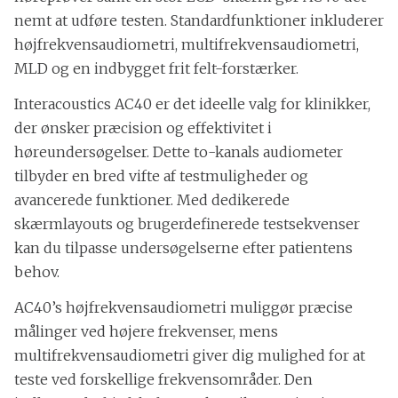
nemt at udføre testen. Standardfunktioner inkluderer
højfrekvensaudiometri, multifrekvensaudiometri,
MLD og en indbygget frit felt-forstærker.
Interacoustics AC40 er det ideelle valg for klinikker,
der ønsker præcision og effektivitet i
høreundersøgelser. Dette to-kanals audiometer
tilbyder en bred vifte af testmuligheder og
avancerede funktioner. Med dedikerede
skærmlayouts og brugerdefinerede testsekvenser
kan du tilpasse undersøgelserne efter patientens
behov.
AC40’s højfrekvensaudiometri muliggør præcise
målinger ved højere frekvenser, mens
multifrekvensaudiometri giver dig mulighed for at
teste ved forskellige frekvensområder. Den