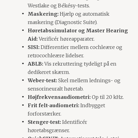
Westlake og Békésy-tests.
Maskering:
Hjælp og automatisk
maskering (Diagnostic Suite).
Høretabssimulator og Master Hearing
Aid:
Verificér høreapparater.
SISI:
Differentier mellem cochleære og
retrocochleære lidelser.
ABLB:
Vis rekruttering tydeligt på en
dedikeret skærm.
Weber-test:
Skel mellem lednings- og
sensorineuralt høretab.
Højfrekvensaudiometri:
Op til 20 kHz.
Frit felt-audiometri:
Indbygget
forforstærker.
Stenger-test:
Identificér
høretabsgrænser.