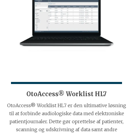
OtoAccess® Worklist HL7
OtoAccess® Worklist HL7 er den ultimative løsning
til at forbinde audiologiske data med elektroniske
patientjournaler. Dette gør oprettelse af patienter,
scanning og udskrivning af data samt andre