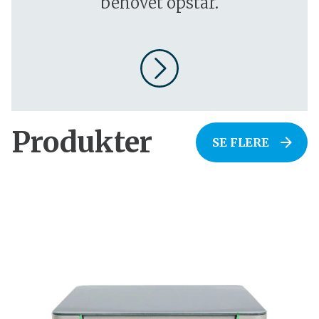
behovet opstår.
Produkter
SE FLERE