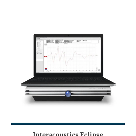
Interacoustics Eclipse