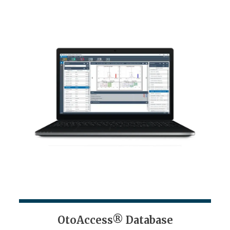
OtoAccess® Database