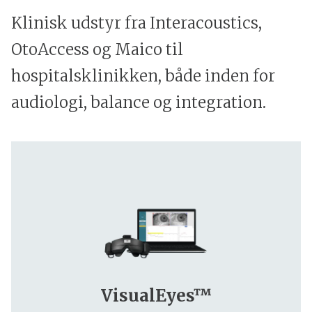
Klinisk udstyr fra Interacoustics,
OtoAccess og Maico til
hospitalsklinikken, både inden for
audiologi, balance og integration.
VisualEyes™