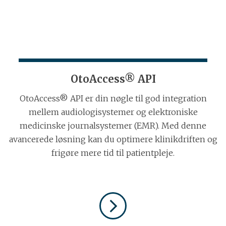
OtoAccess® API
OtoAccess® API er din nøgle til god integration
mellem audiologisystemer og elektroniske
medicinske journalsystemer (EMR). Med denne
avancerede løsning kan du optimere klinikdriften og
frigøre mere tid til patientpleje.