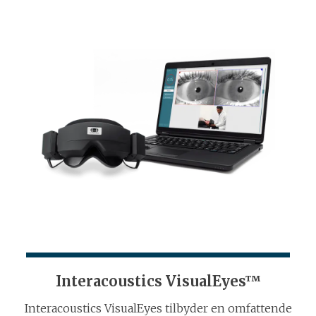
Interacoustics VisualEyes™
Interacoustics VisualEyes tilbyder en omfattende