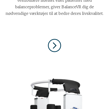
vestibulære lidelser eller patienter med
balanceproblemer, giver BalanceVR dig de
nødvendige værktøjer til at bedre deres livskvalitet.