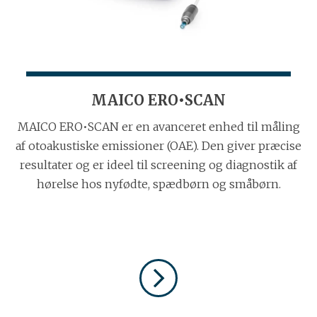
MAICO ERO•SCAN
MAICO ERO•SCAN er en avanceret enhed til måling
af otoakustiske emissioner (OAE). Den giver præcise
resultater og er ideel til screening og diagnostik af
hørelse hos nyfødte, spædbørn og småbørn.