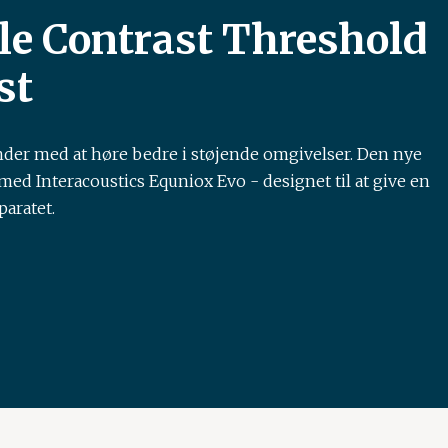
le Contrast Threshold
st
der med at høre bedre i støjende omgivelser. Den nye
ed Interacoustics Equniox Evo - designet til at give en
paratet.