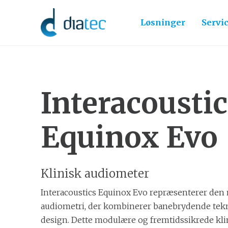
Løsninger
Servi
Interacoustic
Equinox Evo
Klinisk audiometer
Interacoustics Equinox Evo repræsenterer den 
audiometri, der kombinerer banebrydende tek
design. Dette modulære og fremtidssikrede kli