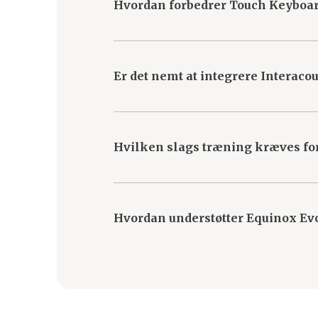
Hvordan forbedrer Touch Keyboar
Touch Keyboardet har drejeknapper og
Dette eliminerer unødvendige distrak
Er det nemt at integrere Interaco
Ja, Equinox Evo’s brugervenlige soft
hvilket sikrer en nem overgang.
Hvilken slags træning kræves for
Minimal træning kræves for at bruge 
dig mulighed for hurtigt at blive for
Hvordan understøtter Equinox Evo
Equinox Evo tilbyder problemfri datain
har alle de oplysninger, du har brug f