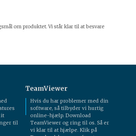
gsmål om produktet. Vi står klar til at besvare
TeamViewer
med
Hvis du har problemer med din
atures
software, så tilbyder vi hurtig
it
online-hjælp. Download
nger til
TeamViewer og ring til os. Så er
vi klar til at hjælpe. Klik på