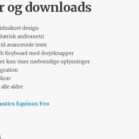
r og downloads
dssikret design
diatrisk audiometri
til avancerede tests
ch Keyboard med drejeknapper
er kun viser nødvendige oplysninger
egration
krav
 alle aldre
ustics Equinox Evo