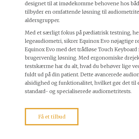
designet til at imødekomme behovene hos både
tilbyder en omfattende løsning til audiometrite
aldersgrupper.
Med et særligt fokus på pædiatrisk testning, 
legeaudiometri, sikrer Equinox Evo nøjagtige r
Equinox Evo med det trådløse Touch Keyboard f
brugervenlig løsning. Med ergonomiske dreje
testskærme har du alt, hvad du behøver lige ve
fuldt ud på din patient. Dette avancerede audio
alsidighed og funktionalitet, hvilket gør det til 
standard- og specialiserede audiometritests.
Få et tilbud