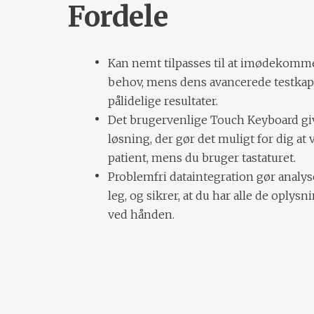
Fordele
Kan nemt tilpasses til at imødekomme
behov, mens dens avancerede testkapa
pålidelige resultater.
Det brugervenlige Touch Keyboard gi
løsning, der gør det muligt for dig at 
patient, mens du bruger tastaturet.
Problemfri dataintegration gør analys
leg, og sikrer, at du har alle de oplysni
ved hånden.