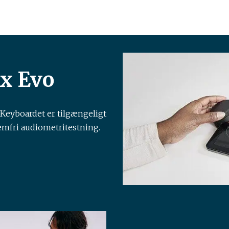
ox Evo
Keyboardet er tilgængeligt
lemfri audiometritestning.