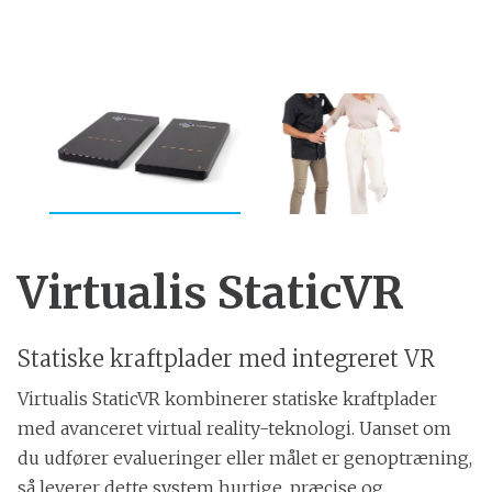
Virtualis StaticVR
Statiske kraftplader med integreret VR
Virtualis StaticVR kombinerer statiske kraftplader
med avanceret virtual reality-teknologi. Uanset om
du udfører evalueringer eller målet er genoptræning,
så leverer dette system hurtige, præcise og