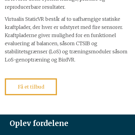
reproducerbare resultater.
Virtualis StaticVR består af to uafhængige statiske
kraftplader, der hver er udstyret med fire sensorer.
Kraftpladerne giver mulighed for en funktionel
evaluering af balancen, såsom CTSIB og
stabilitetsgrænser (LoS) og træningsmoduler såsom
LoS-genoptræning og BirdVR.
Få et tilbud
Oplev fordelene