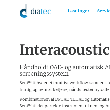
Løsninger
Servi
Interacousti
Håndholdt OAE- og automatisk A
screeningssystem
Sera™ tilbyder et intuitivt workflow, samt en s
hurtig og nem at betjene, når du tester nyfødt
Kombinationen af DPOAE, TEOAE og automatis
Sera™ til det perfekte instrument til nem og hu