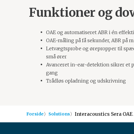
Funktioner og do
OAE og automatiseret ABR i én effekt
OAE-måling på få sekunder, ABR på m
Letvægtsprobe og ørepropper til spæd
små ører
Avanceret in-ear-detektion sikrer et p
gang
Trådløs opladning og udskrivning
〉
〉
Interacoustics Sera OAE
Forside
Solutions