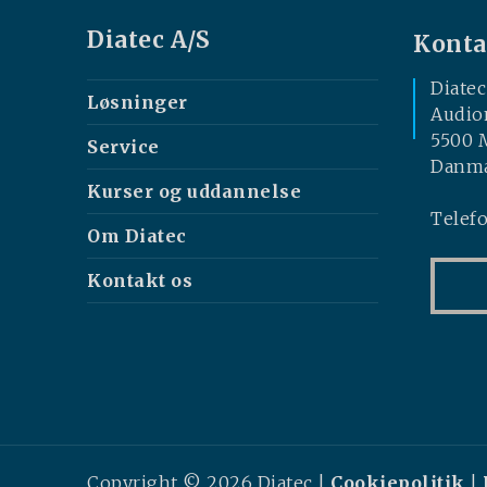
Diatec A/S
Konta
Diatec
Løsninger
Audio
5500 
Service
Danm
Kurser og uddannelse
Telefo
Om Diatec
Kontakt os
Copyright © 2026 Diatec |
Cookiepolitik
|