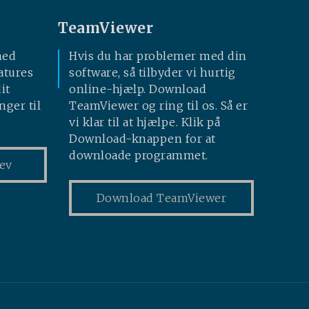
TeamViewer
med
Hvis du har problemer med din
atures
software, så tilbyder vi hurtig
it
online-hjælp. Download
nger til
TeamViewer og ring til os. Så er
vi klar til at hjælpe. Klik på
Download-knappen for at
downloade programmet.
ev
Download TeamViewer