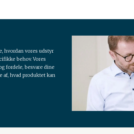
e, hvordan vores udstyr
cifikke behov. Vores
g fordele, besvare dine
e af, hvad produktet kan