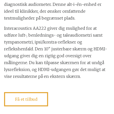
diagnostisk audiometer. Denne alt-i-én-enhed er
ideel til klinikker, der ønsker omfattende
testmuligheder på begrænset plads.
Interacoustics AA222 giver dig mulighed for at
udføre luft-, benlednings- og taleaudiometri samt
tympanometri, ipsi/kontra-reflekser og
reflekshenfald. Den 10" justerbare skærm og HDMI-
udgang giver dig en rigtig god oversigt over
målingerne. Du kan tilpasse skærmen for at undgå
lysrefleksion, og HDMI-udgangen gør det muligt at
vise resultaterne på en ekstern skærm.
Få et tilbud