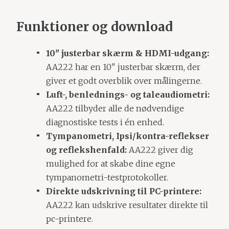
Funktioner og download
10" justerbar skærm & HDMI-udgang:
AA222 har en 10" justerbar skærm, der
giver et godt overblik over målingerne.
Luft-, benlednings- og taleaudiometri:
AA222 tilbyder alle de nødvendige
diagnostiske tests i én enhed.
Tympanometri, Ipsi/kontra-reflekser
og reflekshenfald:
AA222 giver dig
mulighed for at skabe dine egne
tympanometri-testprotokoller.
Direkte udskrivning til PC-printere:
AA222 kan udskrive resultater direkte til
pc-printere.