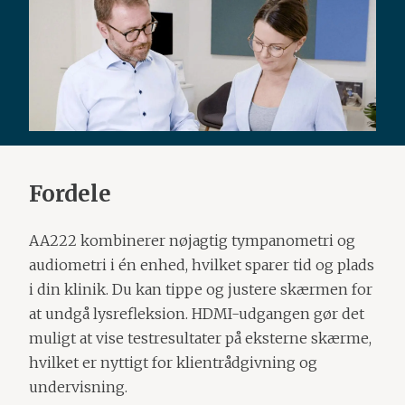
Fordele
AA222 kombinerer nøjagtig tympanometri og
audiometri i én enhed, hvilket sparer tid og plads
i din klinik. Du kan tippe og justere skærmen for
at undgå lysrefleksion. HDMI-udgangen gør det
muligt at vise testresultater på eksterne skærme,
hvilket er nyttigt for klientrådgivning og
undervisning.