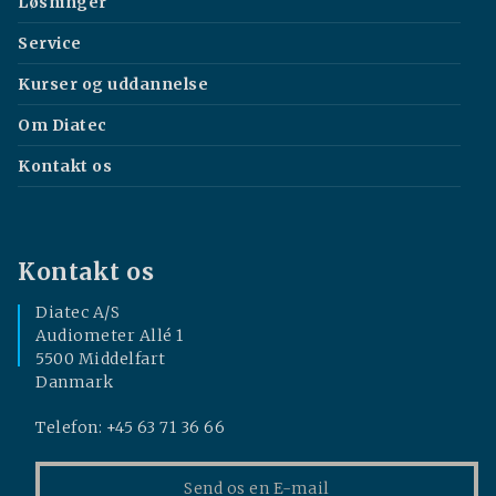
Løsninger
Service
Kurser og uddannelse
Om Diatec
Kontakt os
Kontakt os
Diatec A/S
Audiometer Allé 1
5500 Middelfart
Danmark
Telefon: +45 63 71 36 66
Send os en E-mail