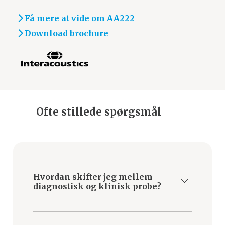
Få mere at vide om AA222
Download brochure
Ofte stillede spørgsmål
Hvordan skifter jeg mellem
diagnostisk og klinisk probe?
Med Interacoustics AA222 kan du nemt