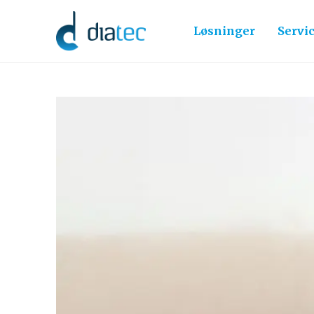
Løsninger
Servi