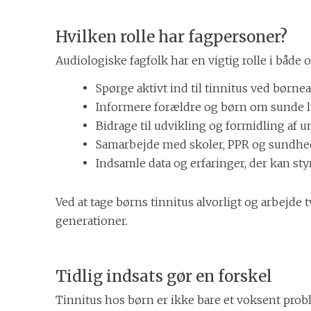
Hvilken rolle har fagpersoner?
Audiologiske fagfolk har en vigtig rolle i både
Spørge aktivt ind til tinnitus ved børn
Informere forældre og børn om sunde l
Bidrage til udvikling og formidling af 
Samarbejde med skoler, PPR og sundheds
Indsamle data og erfaringer, der kan st
Ved at tage børns tinnitus alvorligt og arbejd
generationer.
Tidlig indsats gør en forskel
Tinnitus hos børn er ikke bare et voksent pro