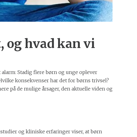
t, og hvad kan vi
 alarm: Stadig flere børn og unge oplever
Hvilke konsekvenser har det for børns trivsel?
ere på de mulige årsager, den aktuelle viden og
tudier og kliniske erfaringer viser, at børn