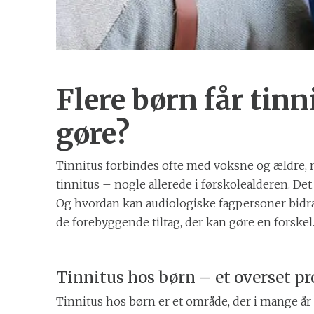
Flere børn får tin
gøre?
Tinnitus forbindes ofte med voksne og ældre, me
tinnitus – nogle allerede i førskolealderen. De
Og hvordan kan audiologiske fagpersoner bidrag
de forebyggende tiltag, der kan gøre en forskel
Tinnitus hos børn – et overset p
Tinnitus hos børn er et område, der i mange år 