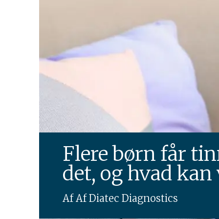
Flere børn får ti
det, og hvad kan 
Af
Af Diatec Diagnostics