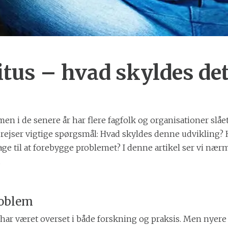
nitus – hvad skyldes de
n i de senere år har flere fagfolk og organisationer slået
t rejser vigtige spørgsmål: Hvad skyldes denne udvikling? 
e til at forebygge problemet? I denne artikel ser vi nærm
.
roblem
har været overset i både forskning og praksis. Men nyere s