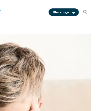
c
Bliv ringet op