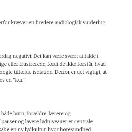
derfor kræver en bredere audiologisk vurdering.
dag negativt. Det kan være svært at falde i
e eller frustrerede, fordi de ikke forstår, hvad
ogle tilfælde isolation. Derfor er det vigtigt, at
s en “kur”.
 både børn, forældre, lærere og
 pauser og lavere lydniveauer er centrale
skabe en ny lydkultur, hvor høresundhed