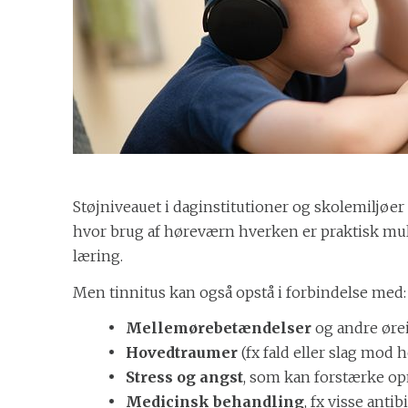
Støjniveauet i daginstitutioner og skolemiljøer
hvor brug af høreværn hverken er praktisk mul
læring.
Men tinnitus kan også opstå i forbindelse med:
Mellemørebetændelser
og andre øre
Hovedtraumer
(fx fald eller slag mod 
Stress og angst
, som kan forstærke 
Medicinsk behandling
, fx visse anti