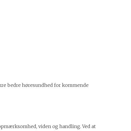
og sikre bedre høresundhed for kommende
r opmærksomhed, viden og handling. Ved at