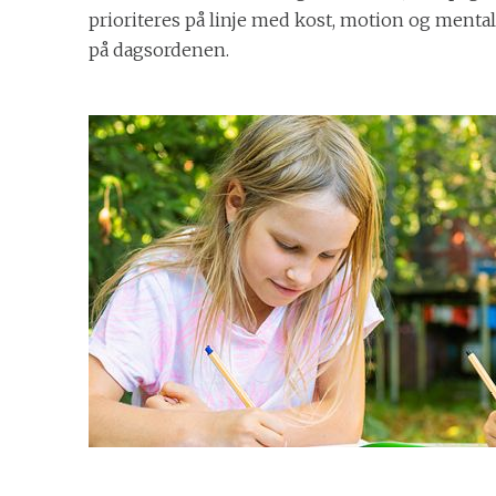
prioriteres på linje med kost, motion og menta
på dagsordenen.