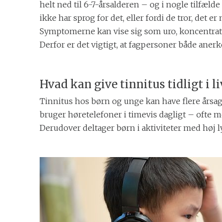
helt ned til 6-7-årsalderen – og i nogle tilf
ikke har sprog for det, eller fordi de tror, det 
Symptomerne kan vise sig som uro, koncentratio
Derfor er det vigtigt, at fagpersoner både ane
Hvad kan give tinnitus tidligt i li
Tinnitus hos børn og unge kan have flere årsag
bruger høretelefoner i timevis dagligt – ofte 
Derudover deltager børn i aktiviteter med høj l