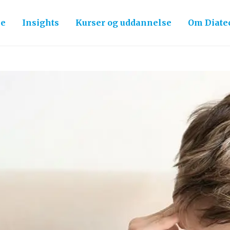
ce
Insights
Kurser og uddannelse
Om Diate