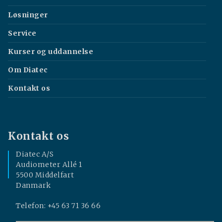
Løsninger
Service
Kurser og uddannelse
Om Diatec
Kontakt os
Kontakt os
Diatec A/S
Audiometer Allé 1
5500 Middelfart
Danmark
Telefon: +45 63 71 36 66