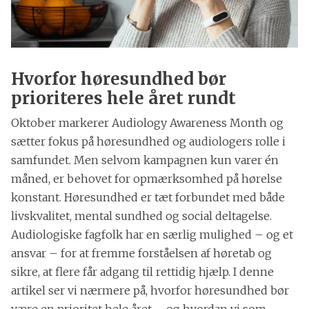
Hvorfor høresundhed bør
prioriteres hele året rundt
Oktober markerer Audiology Awareness Month og
sætter fokus på høresundhed og audiologers rolle i
samfundet. Men selvom kampagnen kun varer én
måned, er behovet for opmærksomhed på hørelse
konstant. Høresundhed er tæt forbundet med både
livskvalitet, mental sundhed og social deltagelse.
Audiologiske fagfolk har en særlig mulighed – og et
ansvar – for at fremme forståelsen af høretab og
sikre, at flere får adgang til rettidig hjælp. I denne
artikel ser vi nærmere på, hvorfor høresundhed bør