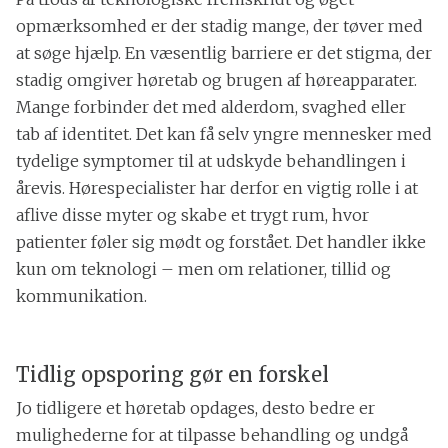
opmærksomhed er der stadig mange, der tøver med
at søge hjælp. En væsentlig barriere er det stigma, der
stadig omgiver høretab og brugen af høreapparater.
Mange forbinder det med alderdom, svaghed eller
tab af identitet. Det kan få selv yngre mennesker med
tydelige symptomer til at udskyde behandlingen i
årevis. Hørespecialister har derfor en vigtig rolle i at
aflive disse myter og skabe et trygt rum, hvor
patienter føler sig mødt og forstået. Det handler ikke
kun om teknologi – men om relationer, tillid og
kommunikation.
Tidlig opsporing gør en forskel
Jo tidligere et høretab opdages, desto bedre er
mulighederne for at tilpasse behandling og undgå