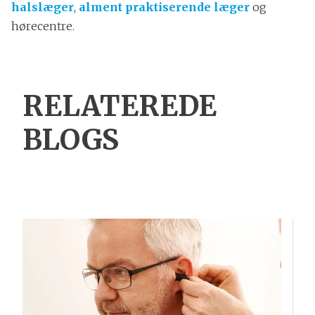
halslæger
,
alment praktiserende læger
og
hørecentre.
RELATEREDE
BLOGS