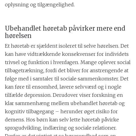
oplysning og tilgængelighed.
Ubehandlet høretab påvirker mere end
hørelsen
Et høretab er sjældent isoleret til selve hørelsen. Det
kan have vidtrækkende konsekvenser for individets
trivsel og funktion i hverdagen. Mange oplever social
tilbagetrækning, fordi det bliver for anstrengende at
følge med i samtaler til sociale sammenkomster. Det
kan føre til ensomhed, lavere selvværd og i nogle
tilfælde depression. Derudover viser forskning en
klar sammenhæng mellem ubehandlet høretab og
kognitiv tilbagegang – herunder øget risiko for
demens. Hos børn kan selv lette høretab påvirke
sprogudvikling, indlæring og sociale relationer.
Derfor er det vigtigt at se høresundhed som en