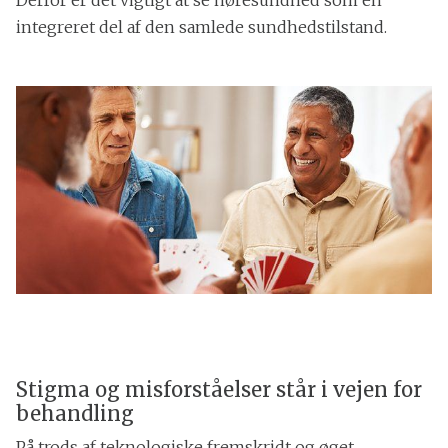
integreret del af den samlede sundhedstilstand.
Stigma og misforståelser står i vejen for
behandling
På trods af teknologiske fremskridt og øget