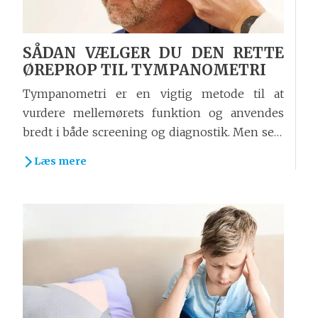
SÅDAN VÆLGER DU DEN RETTE
ØREPROP TIL TYMPANOMETRI
Tympanometri er en vigtig metode til at
vurdere mellemørets funktion og anvendes
bredt i både screening og diagnostik. Men selv
det mest avancerede tympanometer kan ikke
Læs mere
levere pålidelige resultater, hvis ikke...