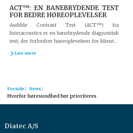
ACT™: EN BANEBRYDENDE TEST
FOR BEDRE HØREOPLEVELSER
Audible Contrast Test (ACT™) fra
Interacoustics er en banebrydende diagnostisk
test, der forbedrer høreoplevelsen for klienter
ved at...
Læs mere
〉
〉
Forside
News
Hvorfor høresundhed bør prioriteres
Diatec A/S