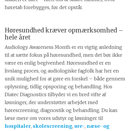
høretab forebygges, før det opstår.
Høresundhed kræver opmærksomhed –
hele året
Audiology Awareness Month er en vigtig anledning
til at sætte fokus på høresundhed, men det bør ikke
være en enlig begivenhed. Høresundhed er en
livslang proces, og audiologiske fagfolk har her en
unik mulighed for at gøre en forskel – både gennem
oplysning, tidlig opsporing og behandling. Hos
Diatec Diagnostics tilbyder vi en bred vifte af
løsninger, der understøtter arbejdet med
hørescreening, diagnostik og behandling. Du kan
læse mere om vores udstyr og løsninger til
hospitaler
,
skolescreening
,
øre-
,
næse- og