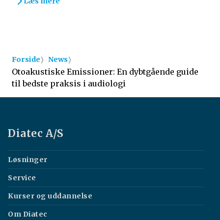
Læs mere
〉
〉
Forside
News
Otoakustiske Emissioner: En dybtgående guide
til bedste praksis i audiologi
Diatec A/S
Løsninger
Service
Kurser og uddannelse
Om Diatec