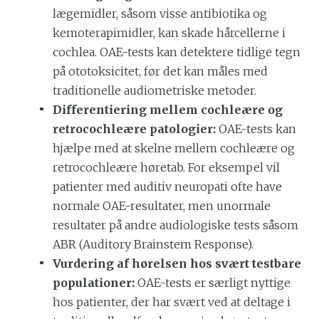
lægemidler, såsom visse antibiotika og
kemoterapimidler, kan skade hårcellerne i
cochlea. OAE-tests kan detektere tidlige tegn
på ototoksicitet, før det kan måles med
traditionelle audiometriske metoder.
Differentiering mellem cochleære og
retrocochleære patologier:
OAE-tests kan
hjælpe med at skelne mellem cochleære og
retrocochleære høretab. For eksempel vil
patienter med auditiv neuropati ofte have
normale OAE-resultater, men unormale
resultater på andre audiologiske tests såsom
ABR (Auditory Brainstem Response).
Vurdering af hørelsen hos svært testbare
populationer:
OAE-tests er særligt nyttige
hos patienter, der har svært ved at deltage i