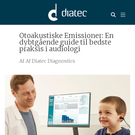
Otoakustiske Emissioner: En
dybtgående guide til bedste
praksis i audiologi
Af
Af Diatec Diagnostics