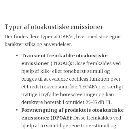
Typer af otoakustiske emissioner
Der findes flere typer af OAE’er, hver med sine egne
karakteristika og anvendelser:
Transient fremkaldte otoakustiske
emissioner (TEOAE):
Disse fremkaldes ved
hjælp af klik- eller toneburst-stimuli og
bruges til at evaluere cochleas funktion over
et bredt frekvensområde. TEOAE’er er særligt
nyttige i nyfødte hørescreeninger og kan
detektere høretab i området 25-35 dB HL.
Forvrængning af produktets otoakustiske
emissioner (DPOAE):
Disse fremkaldes ved
hjælp af to samtidige rene tone-stimuli og