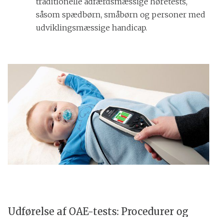
traditionelle adfærdsmæssige høretests,
såsom spædbørn, småbørn og personer med
udviklingsmæssige handicap.
Udførelse af OAE-tests: Procedurer og