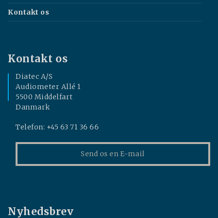
Kontakt os
Kontakt os
Diatec A/S
Audiometer Allé 1
5500 Middelfart
Danmark
Telefon: +45 63 71 36 66
Send os en E-mail
Nyhedsbrev