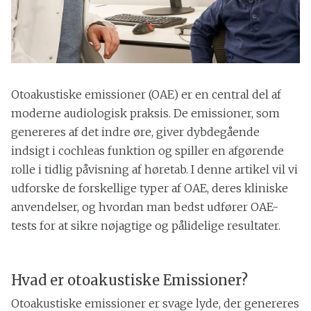
Otoakustiske emissioner (OAE) er en central del af
moderne audiologisk praksis. De emissioner, som
genereres af det indre øre, giver dybdegående
indsigt i cochleas funktion og spiller en afgørende
rolle i tidlig påvisning af høretab. I denne artikel vil vi
udforske de forskellige typer af OAE, deres kliniske
anvendelser, og hvordan man bedst udfører OAE-
tests for at sikre nøjagtige og pålidelige resultater.
Hvad er otoakustiske Emissioner?
Otoakustiske emissioner er svage lyde, der genereres