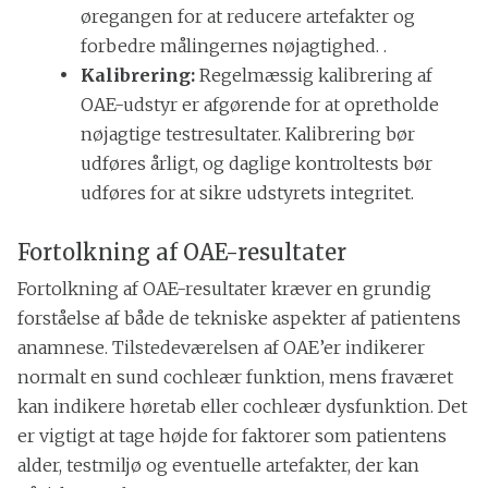
øregangen for at reducere artefakter og
forbedre målingernes nøjagtighed. .
Kalibrering:
Regelmæssig kalibrering af
OAE-udstyr er afgørende for at opretholde
nøjagtige testresultater. Kalibrering bør
udføres årligt, og daglige kontroltests bør
udføres for at sikre udstyrets integritet.
Fortolkning af OAE-resultater
Fortolkning af OAE-resultater kræver en grundig
forståelse af både de tekniske aspekter af patientens
anamnese. Tilstedeværelsen af OAE’er indikerer
normalt en sund cochleær funktion, mens fraværet
kan indikere høretab eller cochleær dysfunktion. Det
er vigtigt at tage højde for faktorer som patientens
alder, testmiljø og eventuelle artefakter, der kan