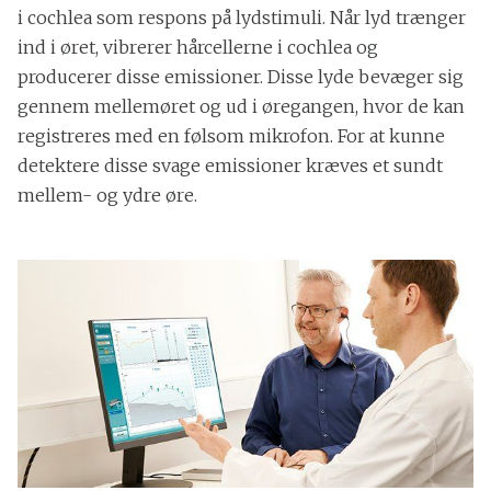
i cochlea som respons på lydstimuli. Når lyd trænger
ind i øret, vibrerer hårcellerne i cochlea og
producerer disse emissioner. Disse lyde bevæger sig
gennem mellemøret og ud i øregangen, hvor de kan
registreres med en følsom mikrofon. For at kunne
detektere disse svage emissioner kræves et sundt
mellem- og ydre øre.