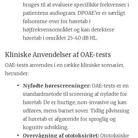
bruges til at evaluere specifikke frekvenser i
patientens audiogram. DPOAE’er er særligt
følsomme over for høretab i
højfrekvensområdet og kan detektere
høretab i området 25-40 dB HL.
Kliniske Anvendelser af OAE-tests
OAE-tests anvendes i en række kliniske scenarier,
herunder:
Nyfødte hørescreeninger:
OAE-tests er en
standardmetode til screening af nyfødte for
høretab. De er hurtige, non-invasive og kan
udføres, mens barnet sover. Tidlig påvisning
af høretab er afgørende for sproglig og
kognitiv udvikling.
Overvågning af ototoksicitet:
Ototoksiske