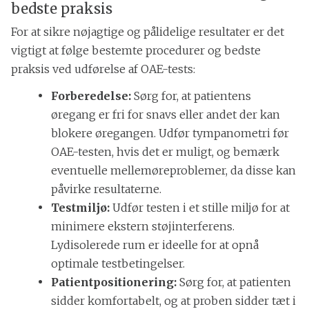
bedste praksis
For at sikre nøjagtige og pålidelige resultater er det
vigtigt at følge bestemte procedurer og bedste
praksis ved udførelse af OAE-tests:
Forberedelse:
Sørg for, at patientens
øregang er fri for snavs eller andet der kan
blokere øregangen. Udfør tympanometri før
OAE-testen, hvis det er muligt, og bemærk
eventuelle mellemøreproblemer, da disse kan
påvirke resultaterne.
Testmiljø:
Udfør testen i et stille miljø for at
minimere ekstern støjinterferens.
Lydisolerede rum er ideelle for at opnå
optimale testbetingelser.
Patientpositionering:
Sørg for, at patienten
sidder komfortabelt, og at proben sidder tæt i